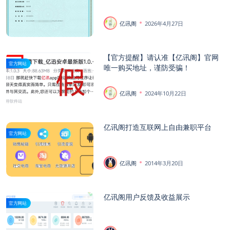
亿讯阁
2026年4月27日
【官方提醒】请认准【亿讯阁】官网
官方网站
唯一购买地址，谨防受骗！
亿讯阁
2024年10月22日
亿讯阁打造互联网上自由兼职平台
官方网站
亿讯阁
2014年3月20日
亿讯阁用户反馈及收益展示
官方网站