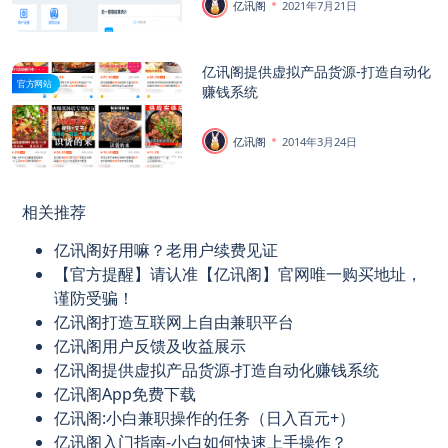
亿讯阁
2021年7月21日
亿讯阁提供虚拟产品货源-打造自动化
官方网站
赚钱系统
亿讯阁
2014年3月24日
相关推荐
亿讯阁好用嘛？老用户续费见证
【官方提醒】请认准【亿讯阁】官网唯一购买地址，
谨防受骗！
亿讯阁打造互联网上自由兼职平台
亿讯阁用户反馈及收益展示
亿讯阁提供虚拟产品货源-打造自动化赚钱系统
亿讯阁App免费下载
亿讯阁:小白兼职操作的任务（日入百元+）
亿讯阁入门指南-小白如何快速上手操作？