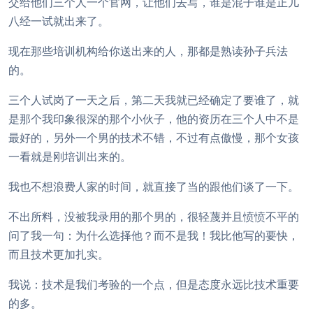
交给他们三个人一个官网，让他们去写，谁是混子谁是正儿
八经一试就出来了。
现在那些培训机构给你送出来的人，那都是熟读孙子兵法
的。
三个人试岗了一天之后，第二天我就已经确定了要谁了，就
是那个我印象很深的那个小伙子，他的资历在三个人中不是
最好的，另外一个男的技术不错，不过有点傲慢，那个女孩
一看就是刚培训出来的。
我也不想浪费人家的时间，就直接了当的跟他们谈了一下。
不出所料，没被我录用的那个男的，很轻蔑并且愤愤不平的
问了我一句：为什么选择他？而不是我！我比他写的要快，
而且技术更加扎实。
我说：技术是我们考验的一个点，但是态度永远比技术重要
的多。